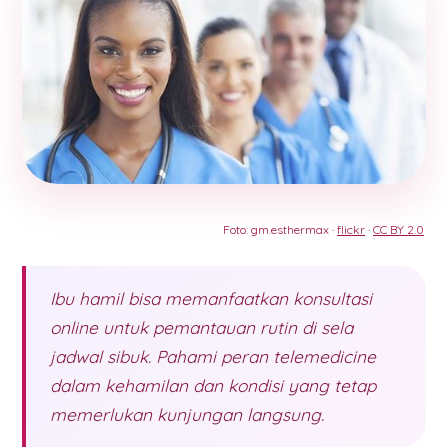
Foto: gm.esthermax ·
flickr
·
CC BY 2.0
Ibu hamil bisa memanfaatkan konsultasi
online untuk pemantauan rutin di sela
jadwal sibuk. Pahami peran telemedicine
dalam kehamilan dan kondisi yang tetap
memerlukan kunjungan langsung.