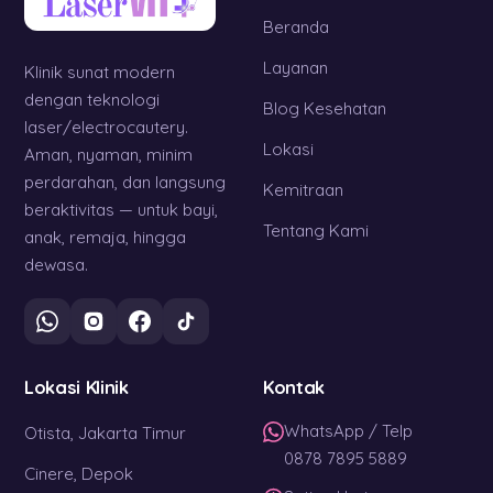
Beranda
Layanan
Klinik sunat modern
dengan teknologi
Blog Kesehatan
laser/electrocautery.
Lokasi
Aman, nyaman, minim
perdarahan, dan langsung
Kemitraan
beraktivitas — untuk bayi,
Tentang Kami
anak, remaja, hingga
dewasa.
Lokasi Klinik
Kontak
WhatsApp / Telp
Otista, Jakarta Timur
0878 7895 5889
Cinere, Depok