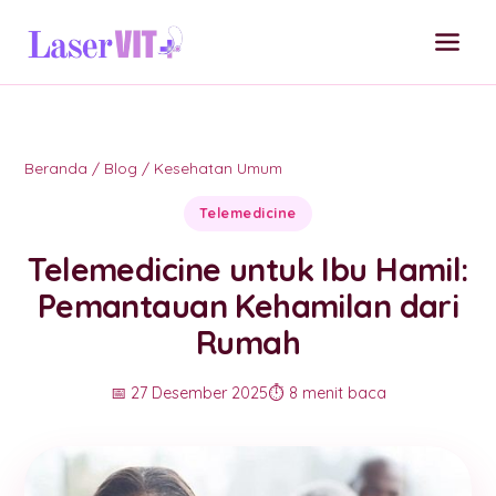
Beranda
/
Blog
/
Kesehatan Umum
Telemedicine
Telemedicine untuk Ibu Hamil:
Pemantauan Kehamilan dari
Rumah
📅 27 Desember 2025
⏱️ 8 menit baca