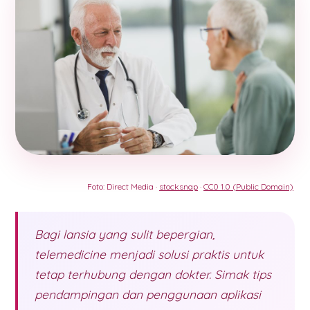
Foto: Direct Media ·
stocksnap
·
CC0 1.0 (Public Domain)
Bagi lansia yang sulit bepergian,
telemedicine menjadi solusi praktis untuk
tetap terhubung dengan dokter. Simak tips
pendampingan dan penggunaan aplikasi