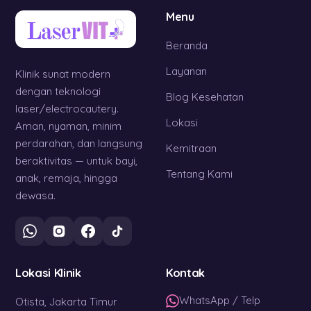
Menu
Beranda
Layanan
Klinik sunat modern
dengan teknologi
Blog Kesehatan
laser/electrocautery.
Lokasi
Aman, nyaman, minim
perdarahan, dan langsung
Kemitraan
beraktivitas — untuk bayi,
Tentang Kami
anak, remaja, hingga
dewasa.
Lokasi Klinik
Kontak
WhatsApp / Telp
Otista, Jakarta Timur