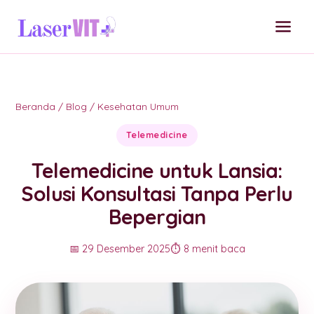
Beranda
/
Blog
/
Kesehatan Umum
Telemedicine
Telemedicine untuk Lansia:
Solusi Konsultasi Tanpa Perlu
Bepergian
📅 29 Desember 2025
⏱️ 8 menit baca