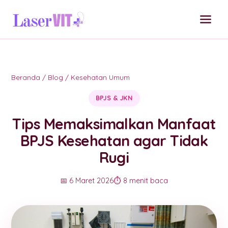
Beranda
/
Blog
/
Kesehatan Umum
BPJS & JKN
Tips Memaksimalkan Manfaat
BPJS Kesehatan agar Tidak
Rugi
📅 6 Maret 2026
⏱️ 8 menit baca