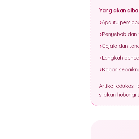
Yang akan dibah
Apa itu persia
Penyebab dan f
Gejala dan tan
Langkah pence
Kapan sebaikny
Artikel edukasi 
silakan hubungi