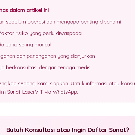
as dalam artikel ini
pan sebelum operasi dan mengapa penting dipahami
aktor risiko yang perlu diwaspadai
da yang sering muncul
gahan dan penanganan yang dianjurkan
a berkonsultasi dengan tenaga medis
lengkap sedang kami siapkan. Untuk informasi atau konsul
 tim Sunat LaserVIT via WhatsApp.
Butuh Konsultasi atau Ingin Daftar Sunat?