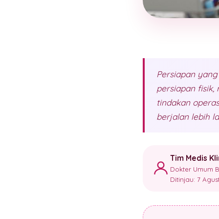
Persiapan yang
persiapan fisik
tindakan opera
berjalan lebih 
Tim Medis Kl
Dokter Umum Ber
Ditinjau: 7 Agu