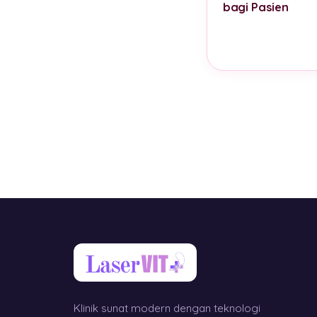
bagi Pasien
Klinik sunat modern dengan teknologi