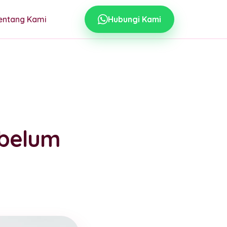
entang Kami
Hubungi Kami
ebelum