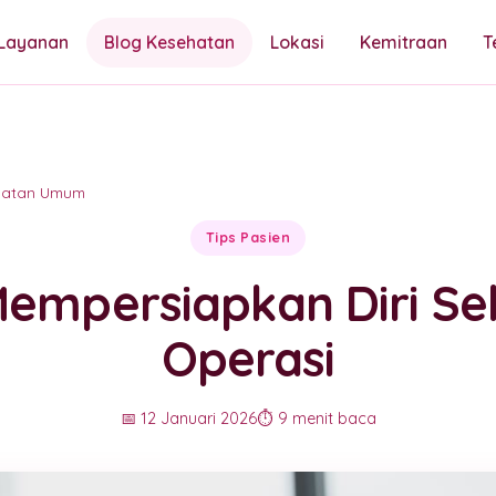
Layanan
Blog Kesehatan
Lokasi
Kemitraan
T
hatan Umum
Tips Pasien
Mempersiapkan Diri S
Operasi
📅 12 Januari 2026
⏱️ 9 menit baca