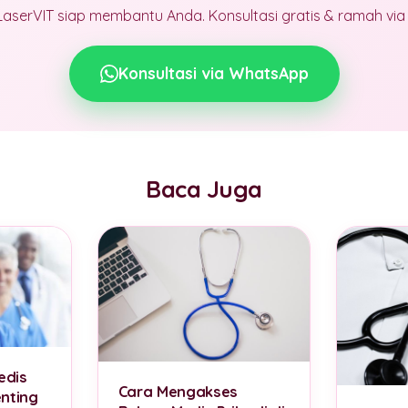
LaserVIT siap membantu Anda. Konsultasi gratis & ramah vi
Konsultasi via WhatsApp
Baca Juga
edis
Cara Mengakses
nting