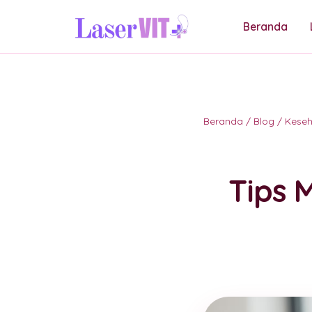
Beranda
Beranda
/
Blog
/
Kese
Tips 