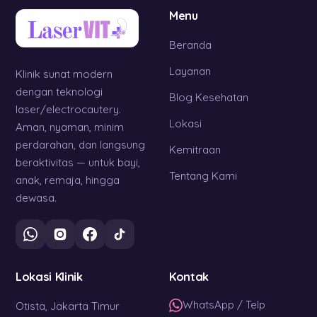
Menu
Beranda
Layanan
Klinik sunat modern
dengan teknologi
Blog Kesehatan
laser/electrocautery.
Lokasi
Aman, nyaman, minim
perdarahan, dan langsung
Kemitraan
beraktivitas — untuk bayi,
Tentang Kami
anak, remaja, hingga
dewasa.
Lokasi Klinik
Kontak
WhatsApp / Telp
Otista, Jakarta Timur