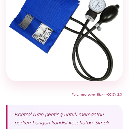
Foto: medisave ·
flickr
·
CC BY 2.0
Kontrol rutin penting untuk memantau
perkembangan kondisi kesehatan. Simak