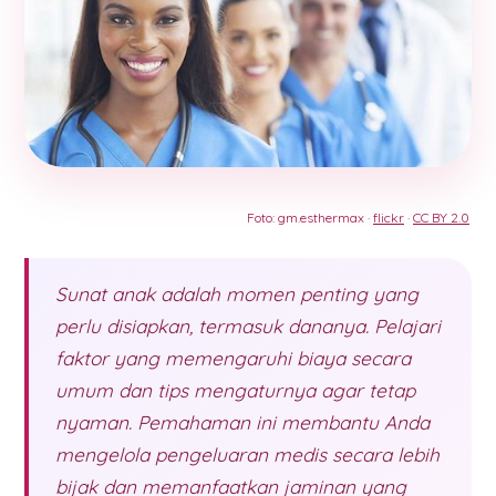
Foto: gm.esthermax ·
flickr
·
CC BY 2.0
Sunat anak adalah momen penting yang
perlu disiapkan, termasuk dananya. Pelajari
faktor yang memengaruhi biaya secara
umum dan tips mengaturnya agar tetap
nyaman. Pemahaman ini membantu Anda
mengelola pengeluaran medis secara lebih
bijak dan memanfaatkan jaminan yang