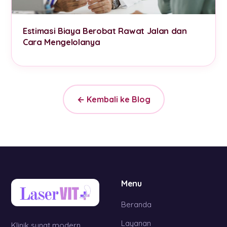
Estimasi Biaya Berobat Rawat Jalan dan
Cara Mengelolanya
← Kembali ke Blog
Menu
Beranda
Layanan
Klinik sunat modern