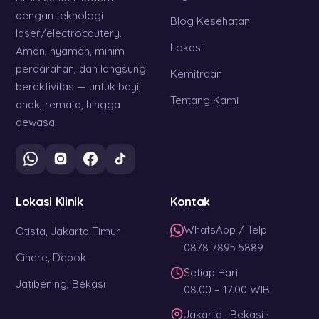
dengan teknologi
Blog Kesehatan
laser/electrocautery.
Lokasi
Aman, nyaman, minim
perdarahan, dan langsung
Kemitraan
beraktivitas — untuk bayi,
Tentang Kami
anak, remaja, hingga
dewasa.
Lokasi Klinik
Kontak
WhatsApp / Telp
Otista, Jakarta Timur
0878 7895 5889
Cinere, Depok
Setiap Hari
Jatibening, Bekasi
08.00 – 17.00 WIB
Jakarta · Bekasi ·