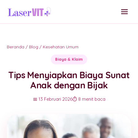
Beranda
/
Blog
/
Kesehatan Umum
Biaya & Klaim
Tips Menyiapkan Biaya Sunat
Anak dengan Bijak
📅 13 Februari 2026
⏱️ 8 menit baca