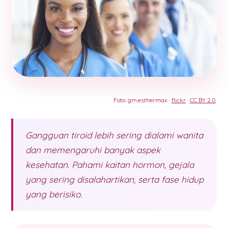
Foto: gm.esthermax ·
flickr
·
CC BY 2.0
Gangguan tiroid lebih sering dialami wanita
dan memengaruhi banyak aspek
kesehatan. Pahami kaitan hormon, gejala
yang sering disalahartikan, serta fase hidup
yang berisiko.