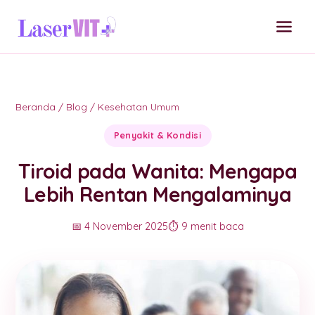
Beranda
/
Blog
/
Kesehatan Umum
Penyakit & Kondisi
Tiroid pada Wanita: Mengapa
Lebih Rentan Mengalaminya
📅 4 November 2025
⏱️ 9 menit baca