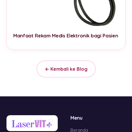
Manfaat Rekam Medis Elektronik bagi Pasien
← Kembali ke Blog
Menu
Beranda