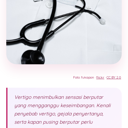
Foto: fukapon ·
flickr
·
CC BY 2.0
Vertigo menimbulkan sensasi berputar
yang mengganggu keseimbangan. Kenali
penyebab vertigo, gejala penyertanya,
serta kapan pusing berputar perlu