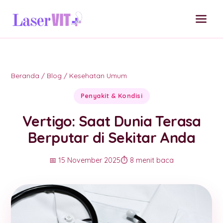
Beranda
/
Blog
/
Kesehatan Umum
Penyakit & Kondisi
Vertigo: Saat Dunia Terasa
Berputar di Sekitar Anda
📅 15 November 2025
⏱️ 8 menit baca