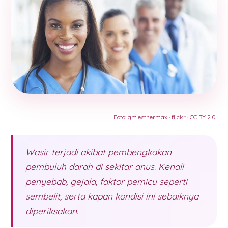
Foto: gm.esthermax ·
flickr
·
CC BY 2.0
Wasir terjadi akibat pembengkakan
pembuluh darah di sekitar anus. Kenali
penyebab, gejala, faktor pemicu seperti
sembelit, serta kapan kondisi ini sebaiknya
diperiksakan.