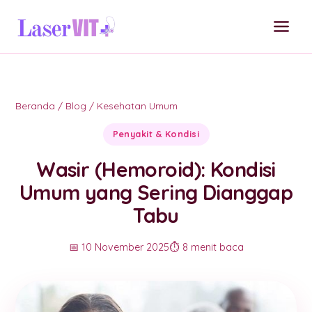
Beranda
/
Blog
/
Kesehatan Umum
Penyakit & Kondisi
Wasir (Hemoroid): Kondisi
Umum yang Sering Dianggap
Tabu
📅 10 November 2025
⏱️ 8 menit baca