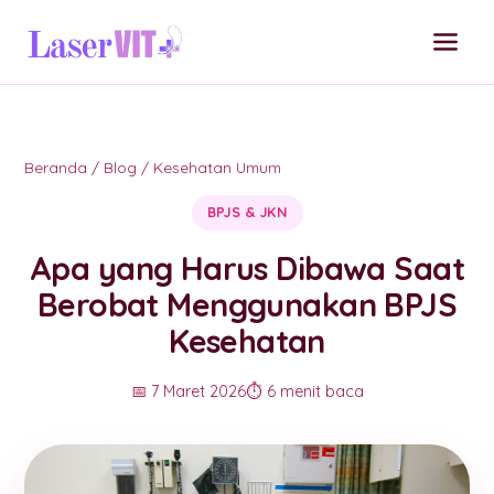
Beranda
/
Blog
/
Kesehatan Umum
BPJS & JKN
Apa yang Harus Dibawa Saat
Berobat Menggunakan BPJS
Kesehatan
📅 7 Maret 2026
⏱️ 6 menit baca